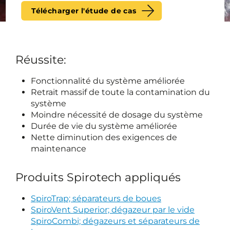
Télécharger l'étude de cas
Réussite:
Fonctionnalité du système améliorée
Retrait massif de toute la contamination du
système
Moindre nécessité de dosage du système
Durée de vie du système améliorée
Nette diminution des exigences de
maintenance
Produits Spirotech appliqués
SpiroTrap; séparateurs de boues
SpiroVent Superior; dégazeur par le vide
SpiroCombi; dégazeurs et séparateurs de