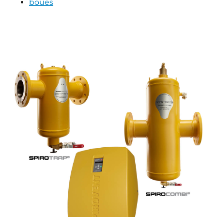
boues