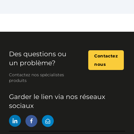
Des questions ou
Contactez
un problème?
nous
Contactez nos spécialistes
produits
Garder le lien via nos réseaux
sociaux