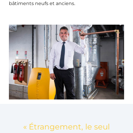
bâtiments neufs et anciens.
« Étrangement, le seul