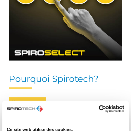
Pourquoi Spirotech?
Notre expertise
En tant qu'expert de premier plan en matière de qualité
de l'eau des systèmes', nous non seulement en
fournissant des produits de la meilleure qualité, mais
Ce site web utilise des cookies.