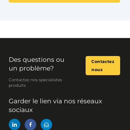
Des questions ou
Contactez
un problème?
nous
Contactez nos spécialistes
produits
Garder le lien via nos réseaux
sociaux