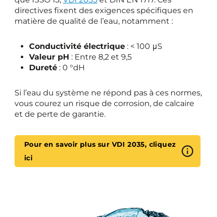
directives fixent des exigences spécifiques en
matière de qualité de l’eau, notamment :
Conductivité électrique
: < 100 μS
Valeur pH
: Entre 8,2 et 9,5
Dureté
: 0 °dH
Si l’eau du système ne répond pas à ces normes,
vous courez un risque de corrosion, de calcaire
et de perte de garantie.
Pour en savoir plus sur VDI 2035, cliquez
ici