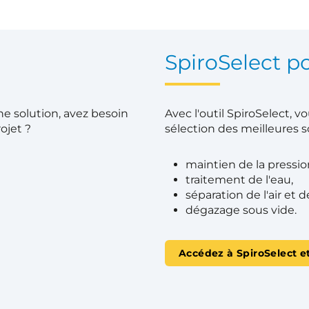
SpiroSelect po
e solution, avez besoin
Avec l'outil SpiroSelect, 
ojet ?
sélection des meilleures s
maintien de la pressio
traitement de l'eau,
séparation de l'air et 
dégazage sous vide.
Accédez à SpiroSelect et