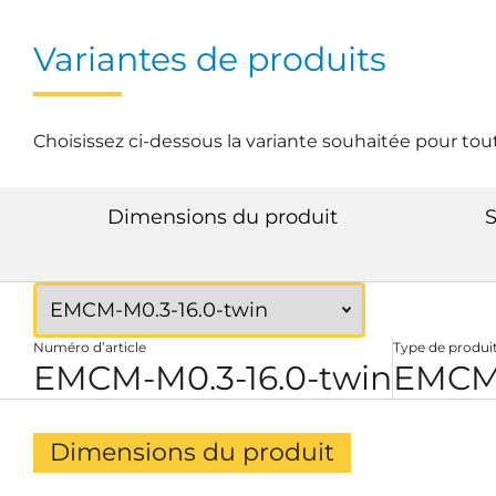
Variantes de produits
Choisissez ci-dessous la variante souhaitée pour tou
Dimensions du produit
S
Numéro d’article
Type de produi
EMCM-M0.3-16.0-twin
EMCM 
Dimensions du produit