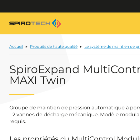
Accueil
Produits de haute qualité
Le système de maintien de p
SpiroExpand MultiContr
MAXI Twin
Groupe de maintien de pression automatique à pom
- 2 vannes de décharge mécanique. Modèle modulaire
requis.
Les propriétés du MultiControl Modul