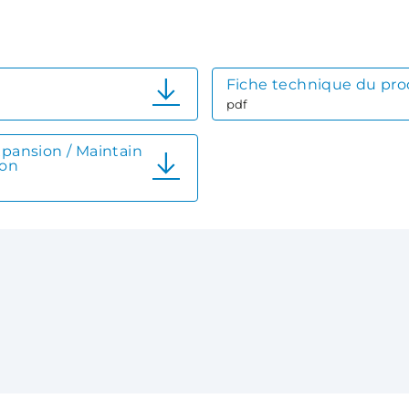
Fiche technique du pro
pdf
xpansion / Maintain
ion