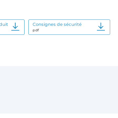
duit
Consignes de sécurité
pdf