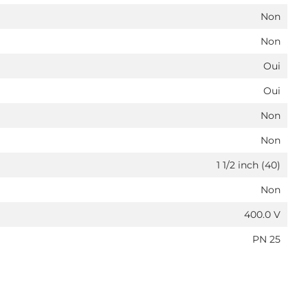
Non
Non
Oui
Oui
Non
Non
1 1/2 inch (40)
Non
400.0 V
PN 25