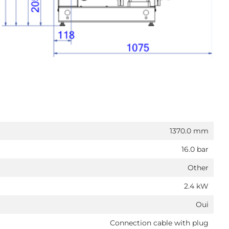
1370.0 mm
16.0 bar
Other
2.4 kW
Oui
Connection cable with plug