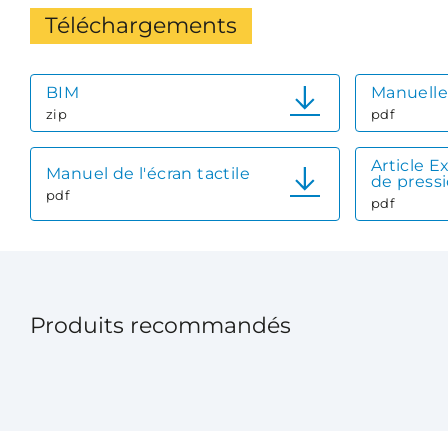
Téléchargements
BIM
Manuelle
zip
pdf
Article E
Manuel de l'écran tactile
de press
pdf
pdf
Produits recommandés