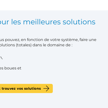
ur les meilleures solutions
vous pouvez, en fonction de votre système, faire une
olutions (totales) dans le domaine de :
n,
des boues et
 trouvez vos solutions