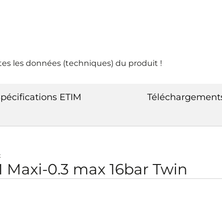
tes les données (techniques) du produit !
pécifications ETIM
Téléchargement
t
Maxi-0.3 max 16bar Twin