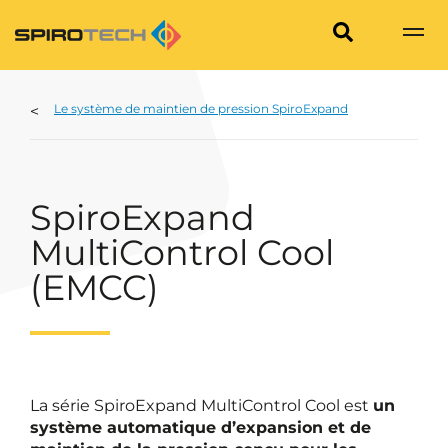
Le système de maintien de pression SpiroExpand
SpiroExpand
MultiControl Cool
(EMCC)
La série SpiroExpand MultiControl Cool est
un
système automatique d’expansion et de