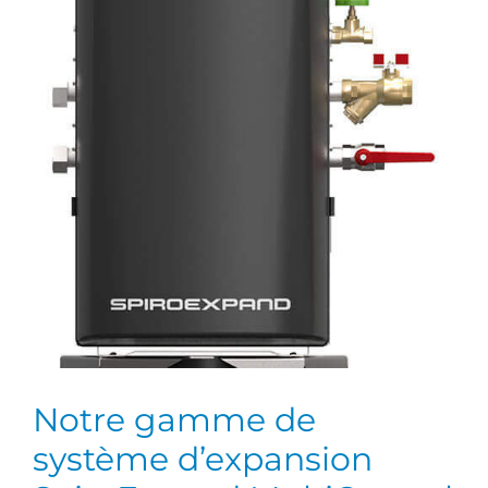
Notre gamme de
système d’expansion