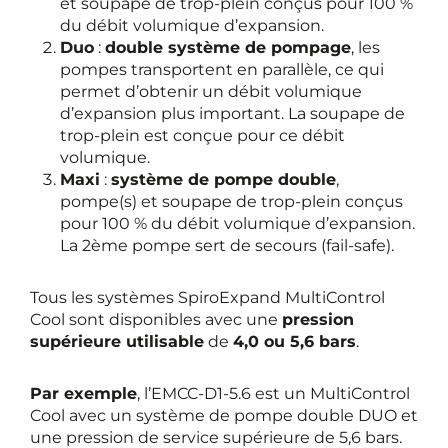
et soupape de trop-plein conçus pour 100 %
du débit volumique d’expansion.
Duo
:
double système de pompage
, les
pompes transportent en parallèle, ce qui
permet d’obtenir un débit volumique
d’expansion plus important. La soupape de
trop-plein est conçue pour ce débit
volumique.
Maxi
:
système de pompe double
,
pompe(s) et soupape de trop-plein conçus
pour 100 % du débit volumique d’expansion.
La 2ème pompe sert de secours (fail-safe).
Tous les systèmes SpiroExpand MultiControl
Cool sont disponibles avec une
pression
supérieure utilisable
de
4,0 ou 5,6 bars
.
Par exemple
, l’EMCC-D1-5.6 est un MultiControl
Cool avec un système de pompe double DUO et
une pression de service supérieure de 5,6 bars.