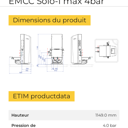
EMCC Solo-1 max 4bar
Dimensions du produit
ETIM productdata
Hauteur
1149.0 mm
Pression de
4.0 bar