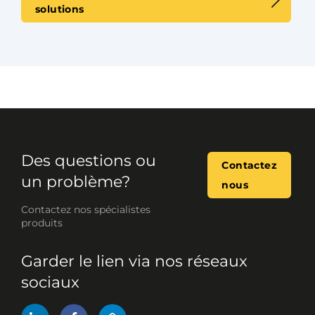
solutions
Des questions ou
Contactez
un problème?
nous
Contactez nos spécialistes
produits
Garder le lien via nos réseaux
sociaux