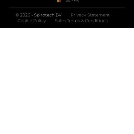
BE - FR
© 2026 - Spirotech BV
Privacy Statement
Cookie Policy
Sales Terms & Conditions