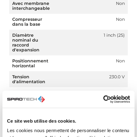
Avec membrane
Non
interchangeable
Compresseur
Non
dans la base
Diamètre
1 inch (25)
nominal du
raccord
d'expansion
Positionnement
Non
horizontal
Tension
230.0 V
d'alimentation
Classe de
PN 10
compression de
l'article
Ce site web utilise des cookies.
Les cookies nous permettent de personnaliser le contenu