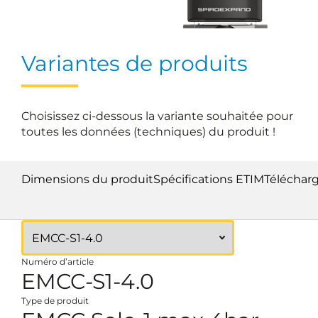
Variantes de produits
Choisissez ci-dessous la variante souhaitée pour
toutes les données (techniques) du produit !
Dimensions du produit
Spécifications ETIM
Téléchar
Numéro d’article
EMCC-S1-4.0
Type de produit