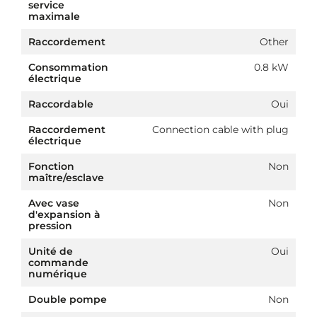
service
maximale
Raccordement
Other
Consommation
0.8 kW
électrique
Raccordable
Oui
Raccordement
Connection cable with plug
électrique
Fonction
Non
maître/esclave
Avec vase
Non
d'expansion à
pression
Unité de
Oui
commande
numérique
Double pompe
Non