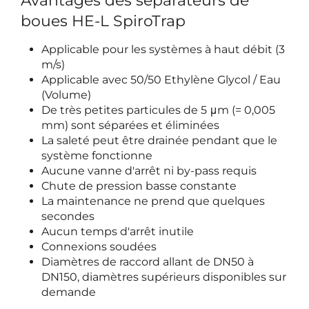
Avantages des séparateurs de
boues HE-L SpiroTrap
Applicable pour les systèmes à haut débit (3
m/s)
Applicable avec 50/50 Ethylène Glycol / Eau
(Volume)
De très petites particules de 5 μm (= 0,005
mm) sont séparées et éliminées
La saleté peut être drainée pendant que le
système fonctionne
Aucune vanne d'arrêt ni by-pass requis
Chute de pression basse constante
La maintenance ne prend que quelques
secondes
Aucun temps d'arrêt inutile
Connexions soudées
Diamètres de raccord allant de DN50 à
DN150, diamètres supérieurs disponibles sur
demande