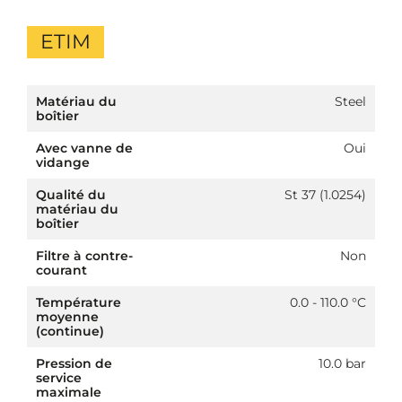
ETIM
Matériau du
Steel
boîtier
Avec vanne de
Oui
vidange
Qualité du
St 37 (1.0254)
matériau du
boîtier
Filtre à contre-
Non
courant
Température
0.0 - 110.0 °C
moyenne
(continue)
Pression de
10.0 bar
service
maximale