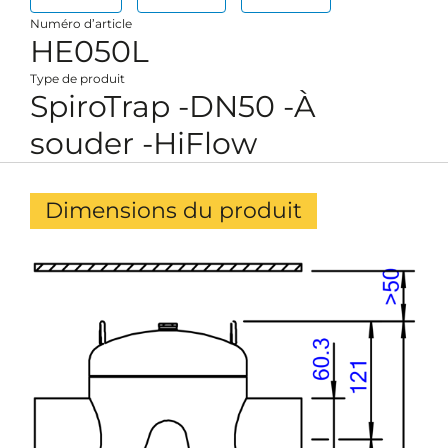
Numéro d’article
HE050L
Type de produit
SpiroTrap -DN50 -À
souder -HiFlow
Dimensions du produit