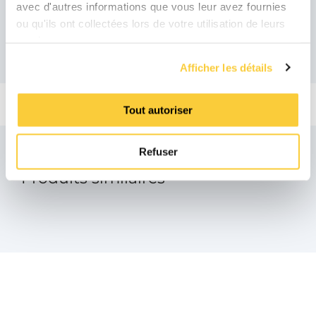
Produits recommandés
avec d'autres informations que vous leur avez fournies
ou qu'ils ont collectées lors de votre utilisation de leurs
services.
Afficher les détails
Tout autoriser
Refuser
Produits similaires