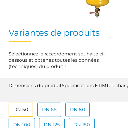
Variantes de produits
Sélectionnez le raccordement souhaité ci-
dessous et obtenez toutes les données
(techniques) du produit !
Dimensions du produit
Spécifications ETIM
Téléchar
DN 50
DN 65
DN 80
DN 100
DN 125
DN 150