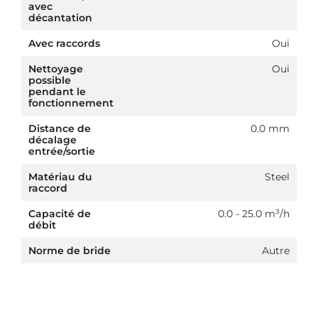
avec
décantation
Avec raccords
Oui
Nettoyage
Oui
possible
pendant le
fonctionnement
Distance de
0.0 mm
décalage
entrée/sortie
Matériau du
Steel
raccord
Capacité de
0.0 - 25.0 m³/h
débit
Norme de bride
Autre