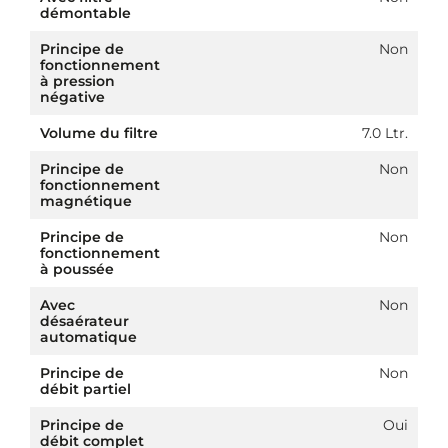
démontable
Principe de
Non
fonctionnement
à pression
négative
Volume du filtre
7.0 Ltr.
Principe de
Non
fonctionnement
magnétique
Principe de
Non
fonctionnement
à poussée
Avec
Non
désaérateur
automatique
Principe de
Non
débit partiel
Principe de
Oui
débit complet