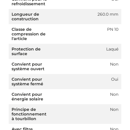
refroidissement
Longueur de
260.0 mm
construction
Classe de
PN 10
compression de
l'article
Protection de
Laqué
surface
Convient pour
Non
système ouvert
Convient pour
Oui
système fermé
Convient pour
Non
énergie solaire
Principe de
Non
fonctionnement
à tourbillon
Avec filtre
Non