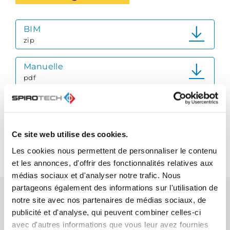
BIM
zip
Manuelle
pdf
Fiche technique du produit
pdf
Ce site web utilise des cookies.
Guide de référence rapide
Les cookies nous permettent de personnaliser le contenu
pdf
et les annonces, d'offrir des fonctionnalités relatives aux
médias sociaux et d'analyser notre trafic. Nous
partageons également des informations sur l'utilisation de
notre site avec nos partenaires de médias sociaux, de
publicité et d'analyse, qui peuvent combiner celles-ci
Produits recommandés
avec d'autres informations que vous leur avez fournies