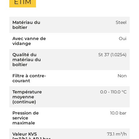
ETIM
Matériau du
Steel
boîtier
Avec vanne de
Oui
vidange
Qualité du
St 37 (1.0254)
matériau du
boîtier
Filtre à contre-
Non
courant
Température
0.0 - 110.0 °C
moyenne
(continue)
Pression de
10.0 bar
service
maximale
Valeur KVS
73.1 m³/h