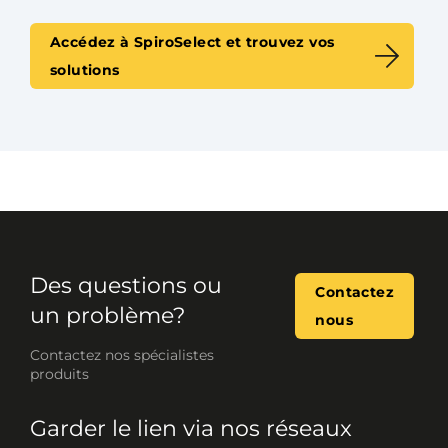
Accédez à SpiroSelect et trouvez vos
solutions
Des questions ou
Contactez
un problème?
nous
Contactez nos spécialistes
produits
Garder le lien via nos réseaux