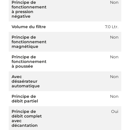
Principe de
Non
fonctionnement
à pression
négative
Volume du filtre
7.0 Ltr.
Principe de
Non
fonctionnement
magnétique
Principe de
Non
fonctionnement
à poussée
Avec
Non
désaérateur
automatique
Principe de
Non
débit partiel
Principe de
Oui
débit complet
avec
décantation