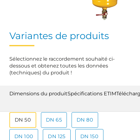
Variantes de produits
Sélectionnez le raccordement souhaité ci-
dessous et obtenez toutes les données
(techniques) du produit !
Dimensions du produit
Spécifications ETIM
Téléchar
DN 50
DN 65
DN 80
DN 100
DN 125
DN 150