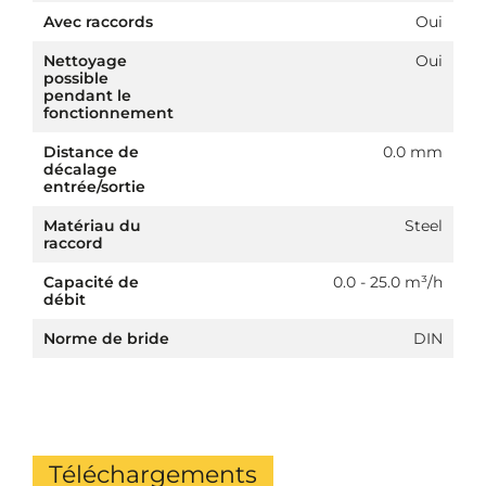
Avec raccords
Oui
Nettoyage
Oui
possible
pendant le
fonctionnement
Distance de
0.0 mm
décalage
entrée/sortie
Matériau du
Steel
raccord
Capacité de
0.0 - 25.0 m³/h
débit
Norme de bride
DIN
Téléchargements