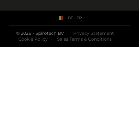
BE - FR
© 2026 - Spirotech BV
Privacy Statement
Cookie Policy
Sales Terms & Conditions