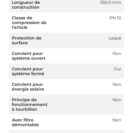
Longueur de
350.0 mm
construction
Classe de
PN 10
compression de
l'article
Protection de
Laqué
surface
Convient pour
Non
système ouvert
Convient pour
Oui
système fermé
Convient pour
Non
énergie solaire
Principe de
Non
fonctionnement
à tourbillon
Avec filtre
Non
démontable