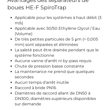
Avantages des séparateurs de
boues HE-F SpiroTrap
Applicable pour les systèmes à haut débit (3
m/s)
Applicable avec 50/50 Ethylène Glycol / Eau
(Volume)
De très petites particules de 5 μm (= 0,005
mm) sont séparées et éliminées
La saleté peut être drainée pendant que le
système fonctionne
Aucune vanne d'arrêt ni by-pass requis
Chute de pression basse constante
La maintenance ne prend que quelques
secondes
Aucun temps d'arrêt inutile
Raccord à bride PN16
Diamètres de raccord allant de DN50 à
DN300, diamètres supérieurs disponibles
sur demande