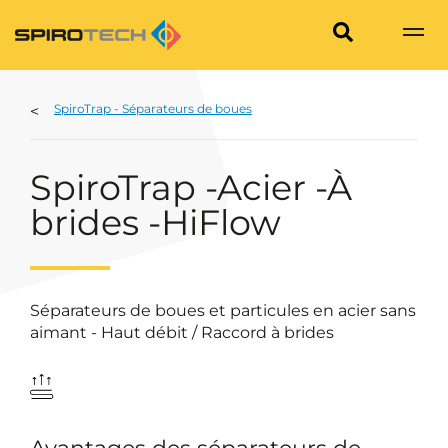
SpiroTrap - Séparateurs de boues
SpiroTrap -Acier -À
brides -HiFlow
Séparateurs de boues et particules en acier sans
aimant - Haut débit / Raccord à brides