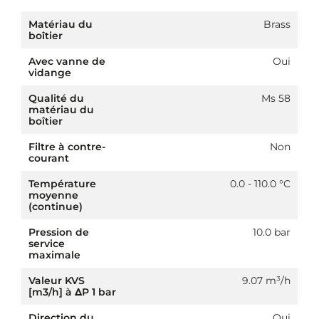
Matériau du
Brass
boîtier
Avec vanne de
Oui
vidange
Qualité du
Ms 58
matériau du
boîtier
Filtre à contre-
Non
courant
Température
0.0 - 110.0 °C
moyenne
(continue)
Pression de
10.0 bar
service
maximale
Valeur KVS
9.07 m³/h
[m3/h] à ΔP 1 bar
Direction du
Oui