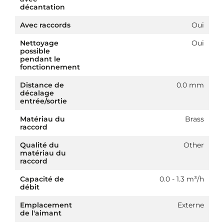
décantation
Avec raccords
Oui
Nettoyage
Oui
possible
pendant le
fonctionnement
Distance de
0.0 mm
décalage
entrée/sortie
Matériau du
Brass
raccord
Qualité du
Other
matériau du
raccord
Capacité de
0.0 - 1.3 m³/h
débit
Emplacement
Externe
de l'aimant