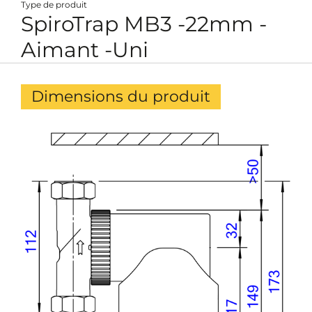
Type de produit
SpiroTrap MB3 -22mm -
Aimant -Uni
Dimensions du produit