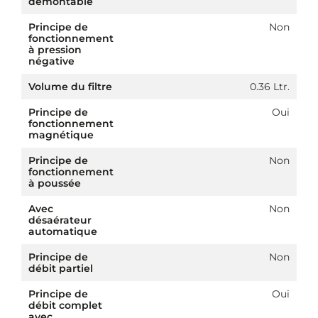
démontable
Principe de
Non
fonctionnement
à pression
négative
Volume du filtre
0.36 Ltr.
Principe de
Oui
fonctionnement
magnétique
Principe de
Non
fonctionnement
à poussée
Avec
Non
désaérateur
automatique
Principe de
Non
débit partiel
Principe de
Oui
débit complet
avec