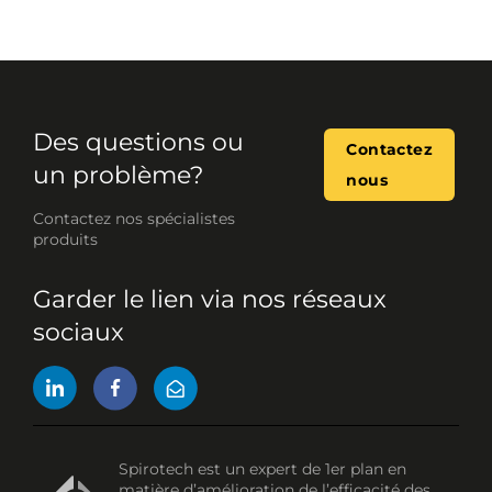
Des questions ou
Contactez
un problème?
nous
Contactez nos spécialistes
produits
Garder le lien via nos réseaux
sociaux
Spirotech est un expert de 1er plan en
matière d’amélioration de l’efficacité des