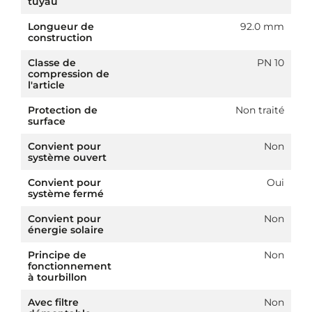
tuyau
Longueur de
92.0 mm
construction
Classe de
PN 10
compression de
l'article
Protection de
Non traité
surface
Convient pour
Non
système ouvert
Convient pour
Oui
système fermé
Convient pour
Non
énergie solaire
Principe de
Non
fonctionnement
à tourbillon
Avec filtre
Non