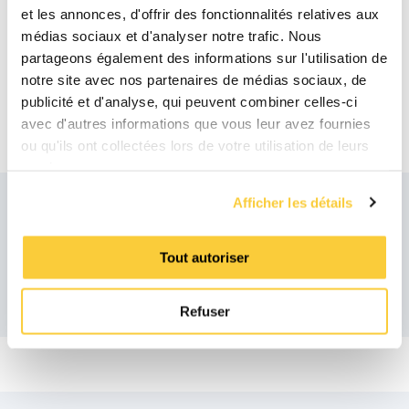
Schéma d'installation pompe à
et les annonces, d'offrir des fonctionnalités relatives aux
chaleur MB3 / RV2
médias sociaux et d'analyser notre trafic. Nous
pdf
partageons également des informations sur l'utilisation de
notre site avec nos partenaires de médias sociaux, de
D'installation PAC & Superior S250,
publicité et d'analyse, qui peuvent combiner celles-ci
SpiroTrap MB3
avec d'autres informations que vous leur avez fournies
pdf
ou qu'ils ont collectées lors de votre utilisation de leurs
services.
Afficher les détails
Produits recommandés
Tout autoriser
Refuser