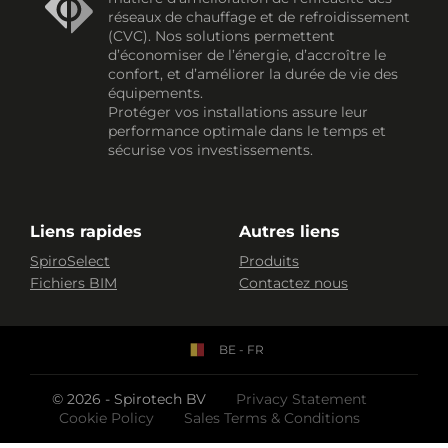
réseaux de chauffage et de refroidissement
(CVC). Nos solutions permettent
d’économiser de l’énergie, d’accroître le
confort, et d’améliorer la durée de vie des
équipements.
Protéger vos installations assure leur
performance optimale dans le temps et
sécurise vos investissements.
Liens rapides
Autres liens
SpiroSelect
Produits
Fichiers BIM
Contactez nous
BE - FR
© 2026 - Spirotech BV
Privacy Statement
Cookie Policy
Sales Terms & Conditions