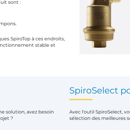
uit sont :
ampons.
es SpiroTop à ces endroits,
onctionnement stable et
SpiroSelect po
e solution, avez besoin
Avec l'outil SpiroSelect, 
ojet ?
sélection des meilleures s