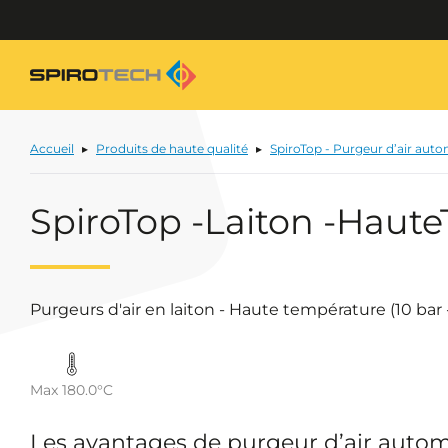
Accueil
Produits de haute qualité
SpiroTop - Purgeur d’air aut
SpiroTop -Laiton -Haute
Purgeurs d'air en laiton - Haute température (10 bar 
Max 180.0°C
Les avantages de purgeur d’air auto