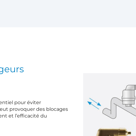
geurs
ntiel pour éviter
e peut provoquer des blocages
t et l’efficacité du