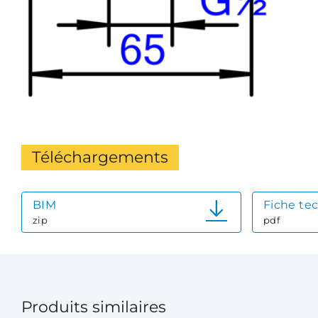
Téléchargements
BIM
Fiche te
zip
pdf
Produits similaires