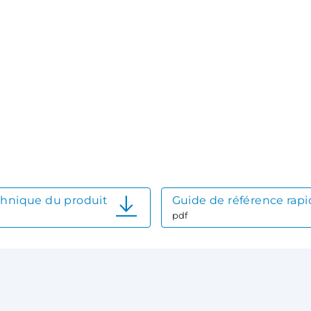
chnique du produit
Guide de référence rap
pdf