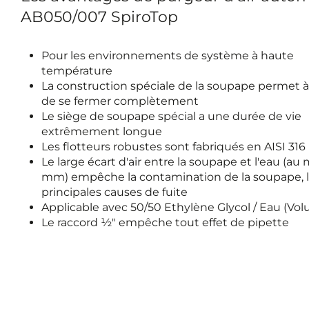
AB050/007 SpiroTop
Pour les environnements de système à haute
température
La construction spéciale de la soupape permet à 
de se fermer complètement
Le siège de soupape spécial a une durée de vie
extrêmement longue
Les flotteurs robustes sont fabriqués en AISI 316
Le large écart d'air entre la soupape et l'eau (au
mm) empêche la contamination de la soupape, l
principales causes de fuite
Applicable avec 50/50 Ethylène Glycol / Eau (Vo
Le raccord ½" empêche tout effet de pipette