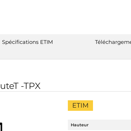
Spécifications ETIM
Téléchargem
uteT -TPX
ETIM
Hauteur