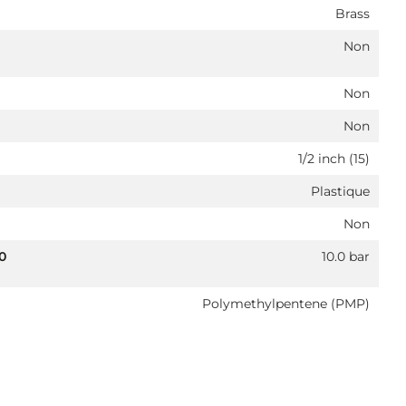
Brass
Non
Non
Non
1/2 inch (15)
Plastique
Non
0
10.0 bar
Polymethylpentene (PMP)