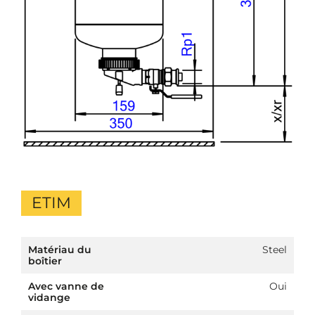
ETIM
Matériau du
Steel
boîtier
Avec vanne de
Oui
vidange