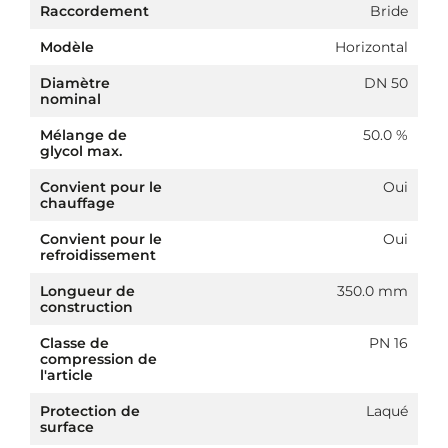
Raccordement
Bride
Modèle
Horizontal
Diamètre
DN 50
nominal
Mélange de
50.0 %
glycol max.
Convient pour le
Oui
chauffage
Convient pour le
Oui
refroidissement
Longueur de
350.0 mm
construction
Classe de
PN 16
compression de
l'article
Protection de
Laqué
surface