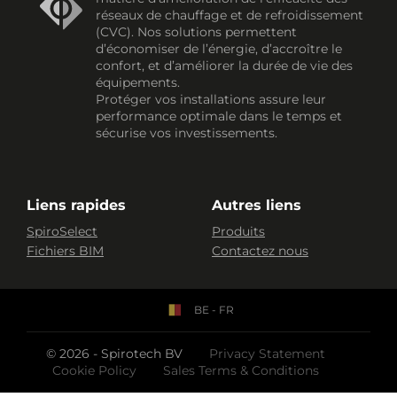
réseaux de chauffage et de refroidissement
(CVC). Nos solutions permettent
d’économiser de l’énergie, d’accroître le
confort, et d’améliorer la durée de vie des
équipements.
Protéger vos installations assure leur
performance optimale dans le temps et
sécurise vos investissements.
Liens rapides
Autres liens
SpiroSelect
Produits
Fichiers BIM
Contactez nous
BE - FR
© 2026 - Spirotech BV
Privacy Statement
Cookie Policy
Sales Terms & Conditions