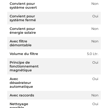
Convient pour
Non
système ouvert
Convient pour
Oui
système fermé
Convient pour
Non
énergie solaire
Avec filtre
Non
démontable
Volume du filtre
5.0 Ltr.
Principe de
Oui
fonctionnement
magnétique
Avec
Oui
désaérateur
automatique
Avec raccords
Non
Nettoyage
Oui
possible