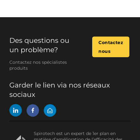
Des questions ou
Contactez
un problème?
nous
Contactez nos spécialistes
produits
Garder le lien via nos réseaux
sociaux
Spirotech est un expert de 1er plan en
matière d’amélioration de l’efficacité des