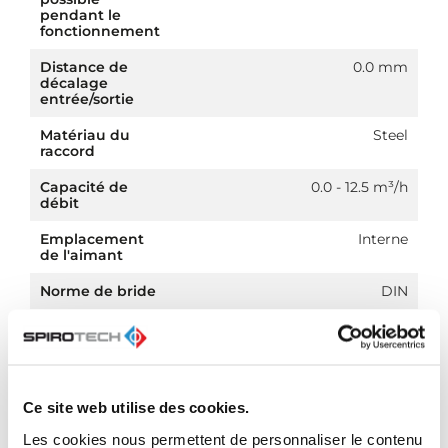
pendant le
fonctionnement
Distance de
0.0 mm
décalage
entrée/sortie
Matériau du
Steel
raccord
Capacité de
0.0 - 12.5 m³/h
débit
Emplacement
Interne
de l'aimant
Norme de bride
DIN
Ce site web utilise des cookies.
Téléchargements
Les cookies nous permettent de personnaliser le contenu