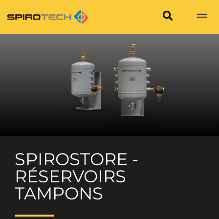
SPIROSTORE -
RÉSERVOIRS
TAMPONS