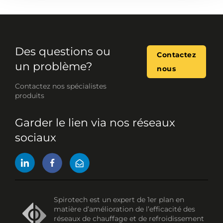
Des questions ou
Contactez
un problème?
nous
Contactez nos spécialistes
produits
Garder le lien via nos réseaux
sociaux
Spirotech est un expert de 1er plan en
matière d’amélioration de l’efficacité des
réseaux de chauffage et de refroidissement