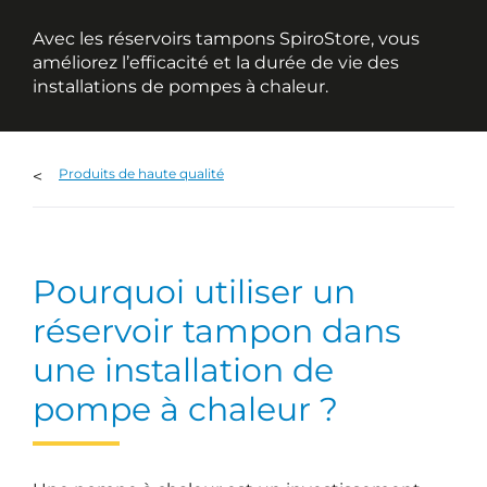
Avec les réservoirs tampons SpiroStore, vous
améliorez l’efficacité et la durée de vie des
installations de pompes à chaleur.
Produits de haute qualité
Pourquoi utiliser un
réservoir tampon dans
une installation de
pompe à chaleur ?