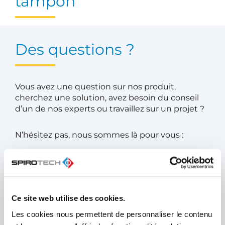
tampon
Des questions ?
Vous avez une question sur nos produit,
cherchez une solution, avez besoin du conseil
d’un de nos experts ou travaillez sur un projet ?
N’hésitez pas, nous sommes là pour vous :
Contactez nous
SpiroSelect pour les
Ce site web utilise des cookies.
meilleures solutions
Les cookies nous permettent de personnaliser le contenu