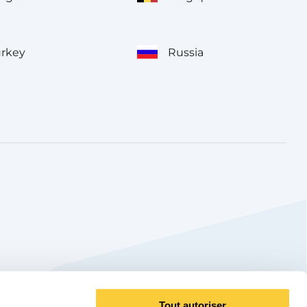
urkey
Russia
Tout autoriser