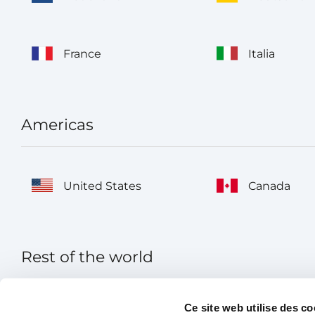
France
Italia
Americas
United States
Canada
Rest of the world
Ce site web utilise des co